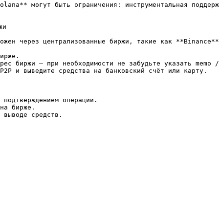
olana** могут быть ограничения: инструментальная поддерж
и

ожен через централизованные биржи, такие как **Binance**
ирже.

рес биржи — при необходимости не забудьте указать memo /
P2P и выведите средства на банковский счёт или карту.

 подтверждением операции.

на бирже.
